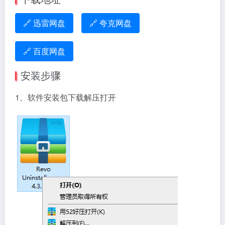
🔗 迅雷网盘
🔗 夸克网盘
🔗 百度网盘
安装步骤
1、软件安装包下载解压打开