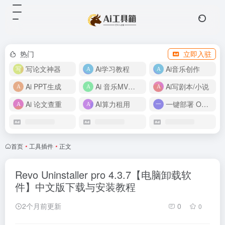
热门
立即入驻
写论文神器
Ai学习教程
Ai音乐创作
Ai PPT生成
Ai 音乐MV制作
Ai写剧本/小说
Ai 论文查重
AI算力租用
一键部署 OpenClaw
首页
•
工具插件
•
正文
Revo Uninstaller pro 4.3.7【电脑卸载软
件】中文版下载与安装教程
2个月前更新
0
0