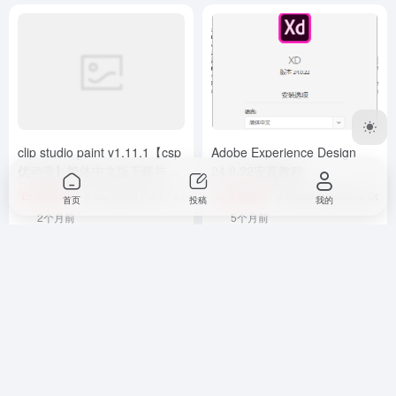
clip studio paint v1.11.1【csp
Adobe Experience Design
优动漫】繁体中文版下载与安
24.0.22安装教程
装教程
平面设计
# Clip Studio Paint
# csp优动漫
平面设计
# Adobe Experience Desig
首页
投稿
我的
2个月前
5个月前
Copyright © 2023
打工人Ai工具箱