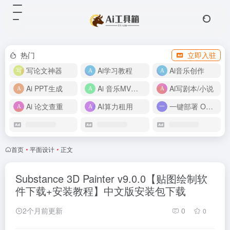
热门
立即入驻
写论文神器
Ai学习教程
Ai音乐创作
Ai PPT生成
Ai 音乐MV制作
Ai写剧本/小说
Ai 论文查重
AI算力租用
一键部署 OpenClaw
首页
•
平面设计
•
正文
Substance 3D Painter v9.0.0【贴图绘制软
件下载+安装教程】中文版安装包下载
2个月前更新
0
0