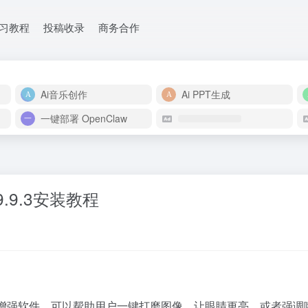
学习教程
投稿收录
商务合作
Ai音乐创作
Ai PPT生成
一键部署 OpenClaw
v0.9.9.3安装教程
一款非常优秀的照片增强软件，可以帮助用户一键打磨图像，让眼睛更亮，或者