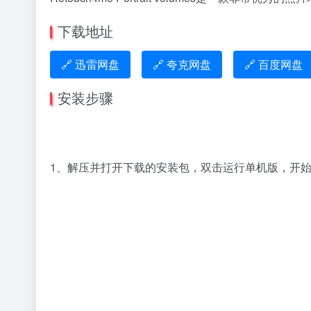
下载地址
🔗 迅雷网盘
🔗 夸克网盘
🔗 百度网盘
安装步骤
1、解压并打开下载的安装包，双击运行单机版，开