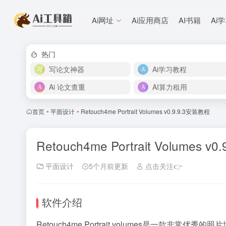
Ai网址
Ai应用商店
AI书籍
Ai
热门
写论文神器
Ai学习教程
Ai 论文查重
AI算力租用
首页
•
平面设计
•
Retouch4me Portrait Volumes v0.9.9.3安装教程
Retouch4me Portrait Volumes 
平面设计
5个月前更新
点击关注👉
软件介绍
Retouch4me Portrait volumes是