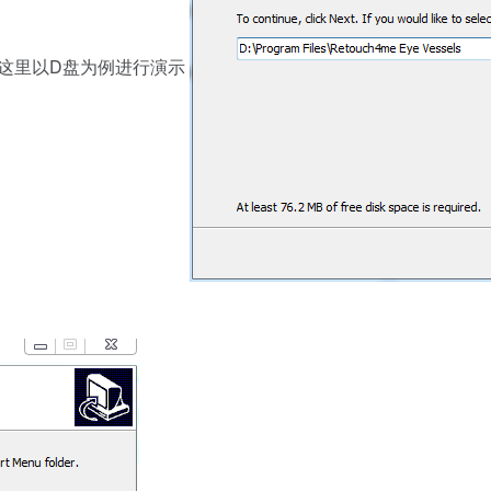
，这里以D盘为例进行演示