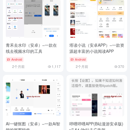
青禾去水印（安卓）–一款在
塔读小说（安卓APP）–一款资
线去视频水印的工具
源超丰富的小说阅读APP
Android
Android
2个月前
1,117
2个月前
370
AI一键抠图（安卓）–一款Ai智
哔哩哔哩APP(B站漫游安卓版)
能的抠图软件
v7.54.0b站去广告版