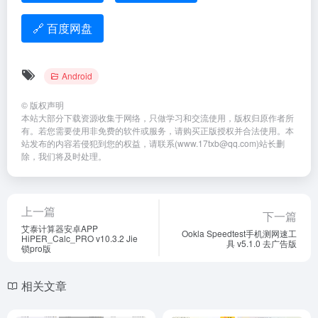
🔗 百度网盘
Android
©
版权声明
本站大部分下载资源收集于网络，只做学习和交流使用，版权归原作者所
有。若您需要使用非免费的软件或服务，请购买正版授权并合法使用。本
站发布的内容若侵犯到您的权益，请联系(www.17txb@qq.com)站长删
除，我们将及时处理。
上一篇
下一篇
艾泰计算器安卓APP
Ookla Speedtest手机测网速工
HiPER_Calc_PRO v10.3.2 Jie
具 v5.1.0 去广告版
锁pro版
相关文章