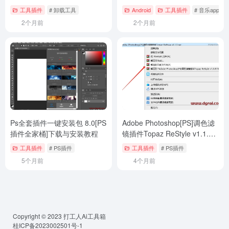
就是永久激活！
工具插件
# 卸载工具
Android
工具插件
# 音乐app
2个月前
2个月前
Ps全套插件一键安装包 8.0[PS
Adobe Photoshop[PS]调色滤
插件全家桶]下载与安装教程
镜插件Topaz ReStyle v1.1.0
下载与安装教程
工具插件
# PS插件
工具插件
# PS插件
5个月前
4个月前
Copyright © 2023
打工人Ai工具箱
桂ICP备2023002501号-1