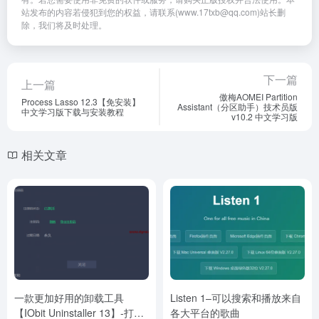
站发布的内容若侵犯到您的权益，请联系(www.17txb@qq.com)站长删
除，我们将及时处理。
下一篇
上一篇
傲梅AOMEI Partition
Process Lasso 12.3【免安装】
Assistant（分区助手）技术员版
中文学习版下载与安装教程
v10.2 中文学习版
相关文章
一款更加好用的卸载工具
Listen 1–可以搜索和播放来自
【IObit Uninstaller 13】-打开
各大平台的歌曲