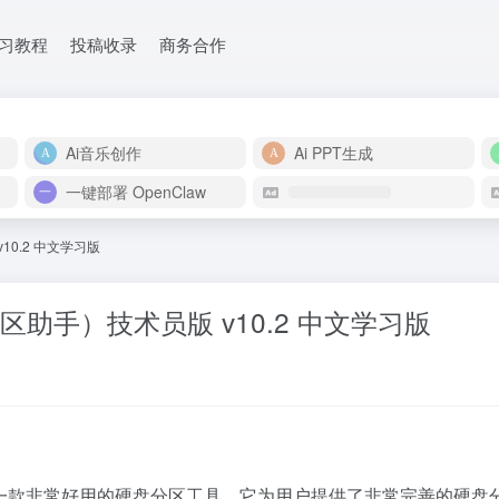
学习教程
投稿收录
商务合作
Ai音乐创作
Ai PPT生成
一键部署 OpenClaw
 v10.2 中文学习版
ant（分区助手）技术员版 v10.2 中文学习版
2是一款非常好用的硬盘分区工具。它为用户提供了非常完善的硬