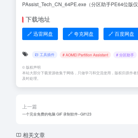
PAssist_Tech_CN_64PE.exe（分区助手PE64位版
下载地址
🔗 迅雷网盘
🔗 夸克网盘
🔗 百度网盘
工具插件
# AOMEI Partition Assistant
# 分区助手
©
版权声明
本站大部分下载资源收集于网络，只做学习和交流使用，版权归原作者所有
及时处理。
上一篇
一个完全免费的电脑 GIF 录制软件--Gif123
相关文章