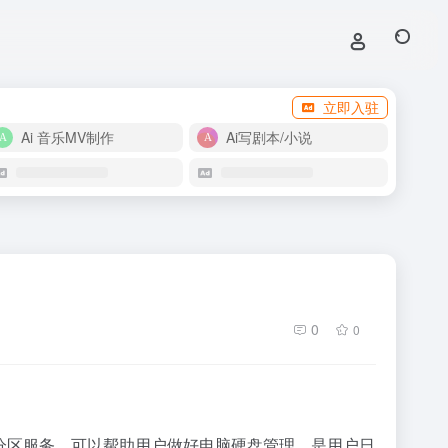
立即入驻
Ai 音乐MV制作
Ai写剧本/小说
0
0
盘分区服务，可以帮助用户做好电脑硬盘管理，是用户日