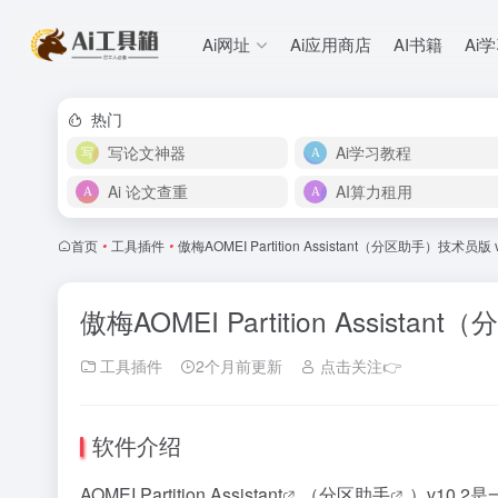
Ai网址
Ai应用商店
AI书籍
Ai
热门
写论文神器
Ai学习教程
Ai 论文查重
AI算力租用
首页
•
工具插件
•
傲梅AOMEI Partition Assistant（分区助手）技术员版
傲梅AOMEI Partition Assist
工具插件
2个月前更新
点击关注👉
软件介绍
AOMEI Partition Assistant
（
分区助手
）v10.