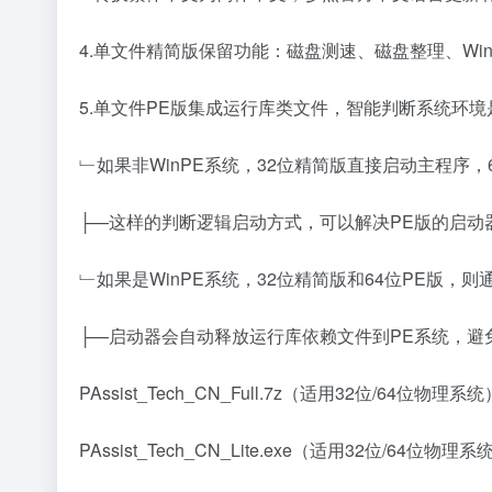
4.单文件精简版保留功能：磁盘测速、磁盘整理、Win
5.单文件PE版集成运行库类文件，智能判断系统环境是
﹂如果非WinPE系统，32位精简版直接启动主程序，
├—这样的判断逻辑启动方式，可以解决PE版的启动
﹂如果是WinPE系统，32位精简版和64位PE版，
├—启动器会自动释放运行库依赖文件到PE系统，避
PAssist_Tech_CN_Full.7z（适用32位/64位物理系统
PAssist_Tech_CN_Lite.exe（适用32位/64位物理系