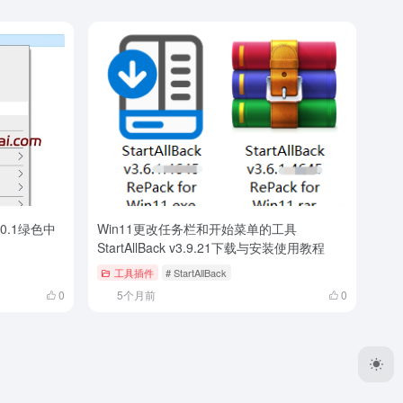
1.0.1绿色中
Win11更改任务栏和开始菜单的工具
StartAllBack v3.9.21下载与安装使用教程
工具插件
# StartAllBack
0
5个月前
0