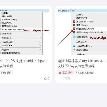
 v5.3 for PS 支持2018以上 简体中
电脑清理神器 Glary Utilities v6.
安装教程
文版下载与安装使用教程
# PS插件
工具插件
# Glary Utilities
0
1周前