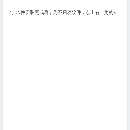
8、进入“Crack”文件夹，双击运行“Codec
Activation.exe”程序