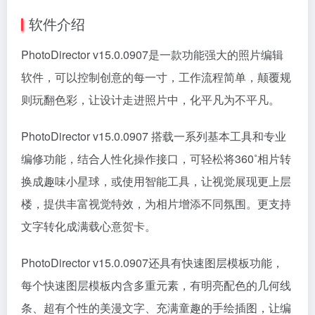
软件介绍
PhotoDirector v15.0.0907是一款功能强大的照片编辑
软件，可以控制创意的每一寸，工作流程简单，颠覆规
则玩翻色彩，让设计走进照片中，化平凡为不平凡。
PhotoDirector v15.0.0907 搭载一系列基本工具和专业
编修功能，结合人性化操作接口，可轻松将360˚相片转
换成趣味小星球，或使用智能工具，让视觉展现更上层
楼，提供丰富视觉特效，为相片增添不同氛围。更支持
文字转化成满载心意贺卡。
PhotoDirector v15.0.0907还具有快速图层模板功能，
每个快速图层模板内含多重元素，有明亮配色的几何线
条、超有个性的美漫文字、充满童趣的手绘插图，让编