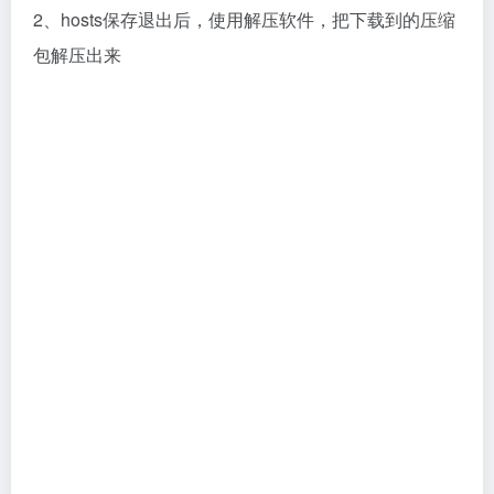
2、hosts保存退出后，使用解压软件，把下载到的压缩
包解压出来
3、进入解压出来的文件夹，找到
“PhotoDirector_15.0.0907.0_Ultra.exe”程序，双击运行