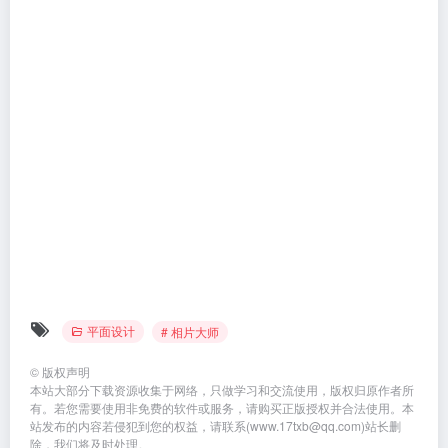
本站大部分下载资源收集于网络，只做学习和交流使用，版权归原作者所
有。若您需要使用非免费的软件或服务，请购买正版授权并合法使用。本
站发布的内容若侵犯到您的权益，请联系(www.17txb@qq.com)站长删
除，我们将及时处理。
下一篇
上一篇
Topaz Photo AI学习版 v2.0.3 绿
Topaz Photo AI英文学习版
色便携版 (去升级集成全部离线
v2.0.2 绿色免安装版
模型完整版)
相关文章
Adobe Photoshop 7.0安装教
Adobe Character Animator