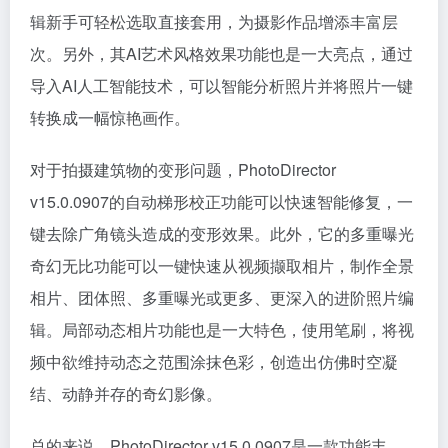
辑新手可轻松选取直接套用，为摄影作品增添丰富层
次。另外，其AI艺术风格效果功能也是一大亮点，通过
导入AI人工智能技术，可以智能分析照片并将照片一键
转换成一幅惊艳画作。
对于拍摄建筑物的变形问题，PhotoDirector
v15.0.0907的自动梯形校正功能可以快速智能修复，一
键去除广角镜头造成的变形效果。此外，它的多重曝光
奇幻无比功能可以一键快速从视频撷取相片，制作全景
相片、团体照、多重曝光或更多、更深入的进阶照片编
辑。局部动态相片功能也是一大特色，使用笔刷，将视
频中欲维持动态之范围涂抹色彩，创造出仿佛时空凝
结、动静并存的奇幻影像。
总的来说，PhotoDirector v15.0.0907是一款功能丰