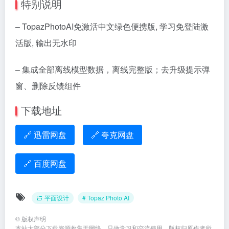
特别说明
– TopazPhotoAI免激活中文绿色便携版, 学习免登陆激
活版, 输出无水印
– 集成全部离线模型数据，离线完整版；去升级提示弹
窗、删除反馈组件
下载地址
🔗 迅雷网盘
🔗 夸克网盘
🔗 百度网盘
平面设计
# Topaz Photo AI
©
版权声明
本站大部分下载资源收集于网络，只做学习和交流使用，版权归原作者所