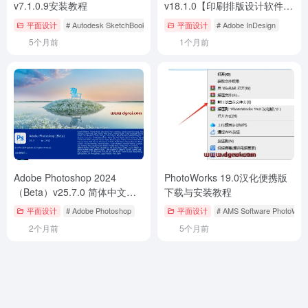
v7.1.0.9安装教程
v18.1.0【印刷排版设计软件
ID2023】中文版安装教程
平面设计
# Autodesk SketchBook
平面设计
# Adobe InDesign
5个月前
1个月前
Adobe Photoshop 2024
PhotoWorks 19.0汉化便携版
（Beta）v25.7.0 简体中文免
下载与安装教程
安装版下载与ps2024使用教程
平面设计
# Adobe Photoshop
平面设计
# AMS Software PhotoWor
2个月前
5个月前