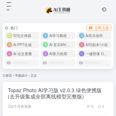
热门
立即入驻
写论文神器
Ai学习教程
Ai音乐创作
Ai PPT生成
Ai 音乐MV制作
Ai写剧本/小说
Ai 论文查重
AI算力租用
一键部署 OpenClaw
首页
•
平面设计
•
正文
Topaz Photo AI学习版 v2.0.3 绿色便携版
(去升级集成全部离线模型完整版)
2个月前更新
0
0