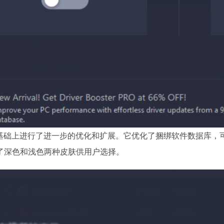
.0.3在之前的版本基础上进行了进一步的优化和扩展。它优化了捆绑软件
了深色和浅色两种皮肤供用户选择。