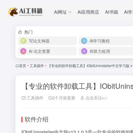
Ai网址
Ai应用商店
AI书籍
Ai
热门
写论文神器
Ai学习教程
Ai 论文查重
AI算力租用
首页
•
工具插件
•
【专业的软件卸载工具】IObitUninstaller中文学习版 v
【专业的软件卸载工具】IObitUninst
工具插件
2个月前更新
点击关注👉
软件介绍
IObitUninstaller中文版v13.1.0.3是一款专业的软件
卸