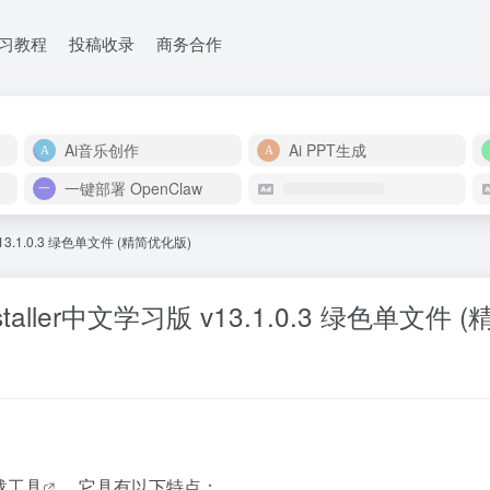
学习教程
投稿收录
商务合作
Ai音乐创作
Ai PPT生成
一键部署 OpenClaw
13.1.0.3 绿色单文件 (精简优化版)
aller中文学习版 v13.1.0.3 绿色单文件 
载工具
，它具有以下特点：