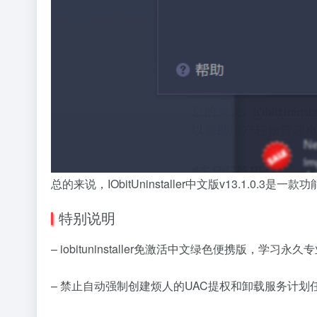
总的来说，IObitUninstaller中文版v13.
特别说明
– iobituninstaller免激活中文绿色便携版，学习永久
– 禁止自动强制创建烦人的UAC提权和卸载服务计划