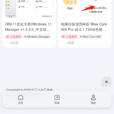
(Win11优化大师)Windows 11
电脑垃圾清理神器 Wise Care
Manager v1.3.3.0_中文绿色
365 Pro v8.0.1.730绿色便携
便携版【Win11系统优化工
版下载与安装使用教程
工具插件
# Windows Manager
工具插件
# Wise Care 365
具】
4天前
1周前
Copyright © 2023
打工人Ai工具箱
桂ICP备2023002501号-1
首页
投稿
我的