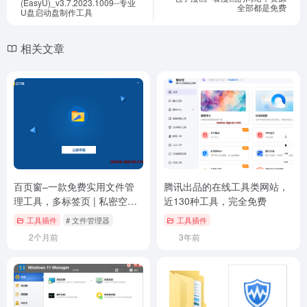
(EasyU)_v3.7.2023.1009--专业
全部都是免费
U盘启动盘制作工具
相关文章
百页窗–一款免费实用文件管
腾讯出品的在线工具类网站，
理工具，多标签页 | 私密空间 |
近130种工具，完全免费
万能查看器
工具插件
# 文件管理器
工具插件
2个月前
3年前