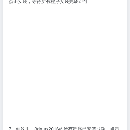
点击安装，等待所有程序安装完成即可；
7、到这里，3dmax2016的所有程序已安装成功，点击