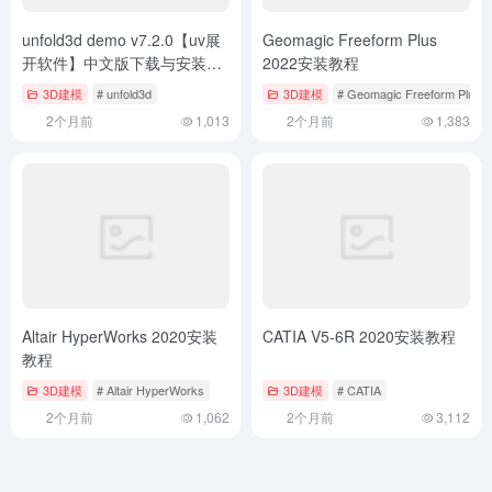
有。若您需要使用非免费的软件或服务，请购买正版授权并合法使用。本
站发布的内容若侵犯到您的权益，请联系(www.17txb@qq.com)站长删
除，我们将及时处理。
上一篇
下一篇
Autodesk 3ds Max 2015安装教
Autodesk 3ds Max 2017安装教
程
程
相关文章
unfold3d demo v7.2.0【uv展
Geomagic Freeform Plus
开软件】中文版下载与安装教
2022安装教程