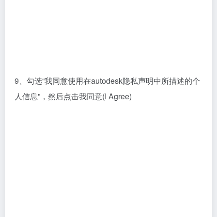
9、勾选“我同意使用在autodesk隐私声明中所描述的个
人信息”，然后点击我同意(I Agree)