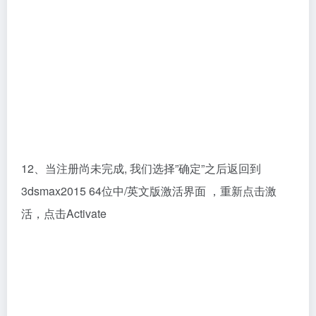
12、当注册尚未完成, 我们选择”确定”之后返回到
3dsmax2015 64位中/英文版激活界面 ，重新点击激
活，点击Activate