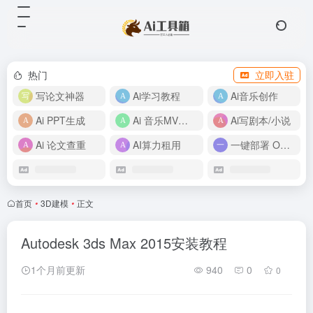
热门
立即入驻
写论文神器
Ai学习教程
Ai音乐创作
Ai PPT生成
Ai 音乐MV制作
Ai写剧本/小说
Ai 论文查重
AI算力租用
一键部署 OpenClaw
首页
•
3D建模
•
正文
Autodesk 3ds Max 2015安装教程
1个月前更新
940
0
0