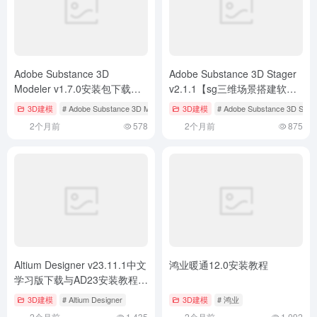
Adobe Substance 3D
Adobe Substance 3D Stager
Modeler v1.7.0安装包下载与
v2.1.1【sg三维场景搭建软
安装教程
件】中文版下载与安装教程
3D建模
# Adobe Substance 3D Modeler
3D建模
# Adobe Substance 3D Stag
2个月前
578
2个月前
875
Altium Designer v23.11.1中文
鸿业暖通12.0安装教程
学习版下载与AD23安装教程附
和谐补丁
3D建模
# Altium Designer
3D建模
# 鸿业
2个月前
1,435
2个月前
1,092