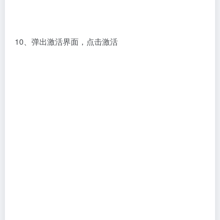
11、然后输入3dmax2020的序列号666-69696969，密