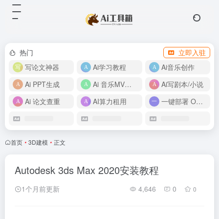
热门
立即入驻
写论文神器
Ai学习教程
Ai音乐创作
Ai PPT生成
Ai 音乐MV制作
Ai写剧本/小说
Ai 论文查重
AI算力租用
一键部署 OpenClaw
首页
•
3D建模
•
正文
Autodesk 3ds Max 2020安装教程
1个月前更新
4,646
0
0