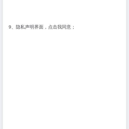
9、隐私声明界面，点击我同意；
10、弹出激活界面，点击激活