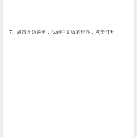
7、点击开始菜单，找到中文版的程序，点击打开
8、程序启动之后，会弹出如下界面，点击输入序列