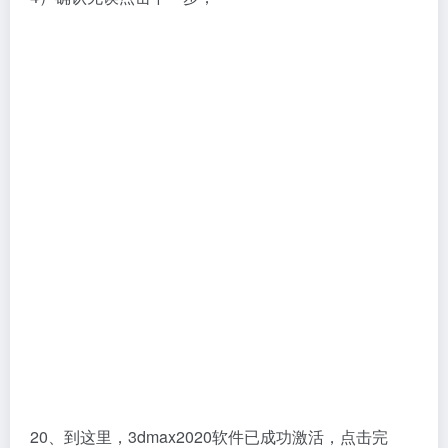
20、到这里，3dmax2020软件已成功激活，点击完
成；