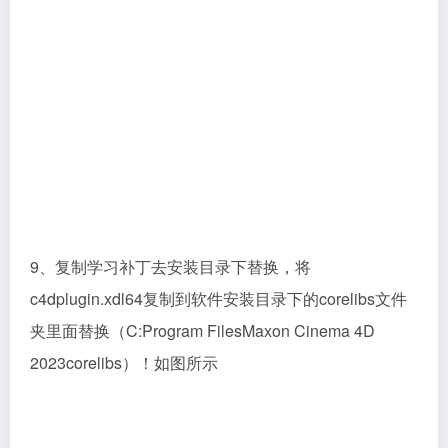
c4dplugin.xdl64复制到软件安装目录下的corelibs文件
夹里面替换（C:Program FilesMaxon Cinema 4D
2023corelibs）！如图所示