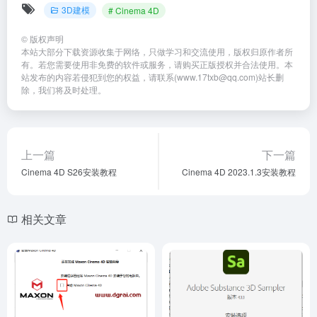
相关文章
MAXON Cinema 4D 2023下载
【真实材质贴图制作软件】
【C4D 2023】中文版安装教
Substance 3D Sampler v4.1.1
程
简体中文版下载与安装教程
3D建模
# Cinema 4D
3D建模
# Adobe Substance 3D Samp
2个月前
2个月前