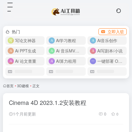
热门
立即入驻
写论文神器
Ai学习教程
Ai音乐创作
Ai PPT生成
Ai 音乐MV制作
Ai写剧本/小说
Ai 论文查重
AI算力租用
一键部署 OpenClaw
首页
•
3D建模
•
正文
Cinema 4D 2023.1.2安装教程
1个月前更新
0
0