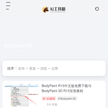
Bodypaint 3D
共 6 篇文章
排序
发布
更新
浏览
点赞
BodyPaint R15中文版免费下载与
BodyPaint 3D R15安装教程
3D建模
# Bodypaint 3D
5个月前