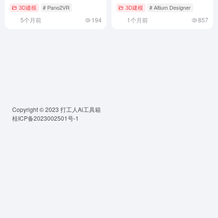
3D建模
# Pano2VR
3D建模
# Altium Designer
5个月前
194
1个月前
857
Copyright © 2023
打工人Ai工具箱
桂ICP备2023002501号-1