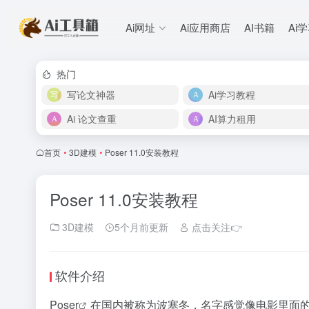
Ai网址
Ai应用商店
AI书籍
Ai
热门
写论文神器
Ai学习教程
Ai 论文查重
AI算力租用
首页
•
3D建模
•
Poser 11.0安装教程
Poser 11.0安装教程
3D建模
5个月前更新
点击关注👉
软件介绍
Poser
在国内被称为波塞冬，名字感觉像电影里面的名字，P