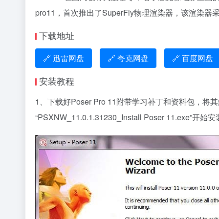
pro11，首次推出了SuperFly物理渲染器，该渲染器采用
下载地址
🔗 迅雷网盘
🔗 夸克网盘
🔗 百度网盘
安装教程
1、下载好Poser Pro 11附带学习补丁和资料包，将其解压出
“PSXNW_11.0.1.31230_Install Poser 11.exe”开始