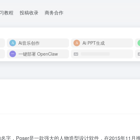
学习教程
投稿收录
商务合作
Ai音乐创作
Ai PPT生成
一键部署 OpenClaw
oser是一款强大的人物造型设计软件，在2015年11月推出了最新的