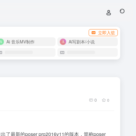
立即入驻
Ai 音乐MV制作
Ai写剧本/小说
0
0
poser pro2016v11的版本，简称poser