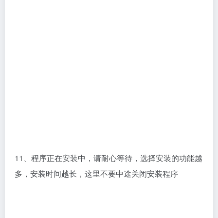
12、安装完成
13、开始学习，首先将补丁_SolidSQUAD_内的文件夹
复制到安装目录并替换，如果有些工具没有安装，就不