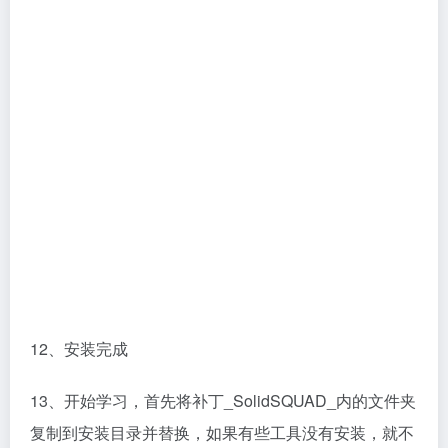
需要替换的
默认：C:Program FilesAltair2018 （PS：如果不清楚
自己程序的安装位置，可以选择 鼠标右击桌面快捷方式
——属性——打开文件安装位置）