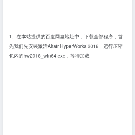
2、程序默认简体中文语言，这里直接点“OK”