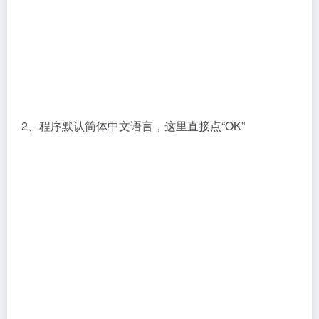
3、在安装向导中点“下一步”继续