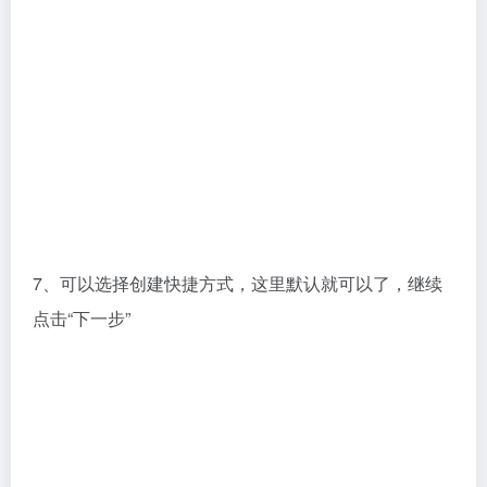
8、选择需要安装的组件，这里根据自身需求进行选
择，选择好后继续点击“下一步”，PS：文件比较多，如
果没有必要的工具，可以选择不要安装