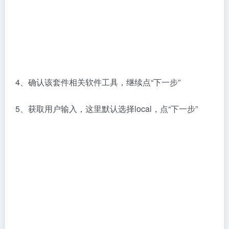
6、选择程序安装文件夹，默认安装在C盘，由于文件
比较大，建议安装到足够的空间，例如：D盘、E盘
等，选择好后点“下一步”，