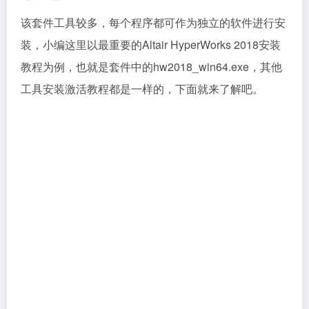
该套件工具较多，每个程序都可作为独立的软件进行安
装，小编这里以最重要的Altair HyperWorks 2018安装
教程为例，也就是套件中的hw2018_win64.exe，其他
工具安装激活教程都是一样的，下面就来了解吧。
1、在本站提供的百度网盘地址中，下载全部程序，首
先我们先安装激活Altair HyperWorks 2018，运行压缩
包内的hw2018_win64.exe，等待加载