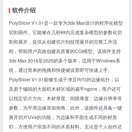
软件介绍
PolySlicer V1.01是一款专为3ds Max设计的程序化模型
切割插件。它能够在几秒钟内完成复杂模型的参数化切
割和展开，提供从创建切片到纹理展开的完整工作流
程，帮助用户高效创建高质量的CGI模型。该插件支持
3ds Max 2016至2025的多个版本，适用于Windows系
统，通过简单的拖拽和快捷键设置即可快速上手。
PolySlicer V1.01能够生成干净且均匀的边缘拓扑，以
及易于编辑的大面积木材区域的扁平ngons，用户还可
以指定切片方向、木材厚度、间隙厚度、边缘分辨率等
参数，为平滑边缘添加倒角。此外，该插件还具备一键
展开切片UVs的功能，为边缘和平面生成不同的材质
ID，方便用户添加不同的木质材料。无论是个人创作还