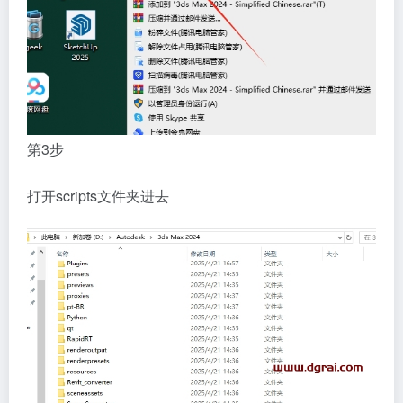
第3步
打开scripts文件夹进去