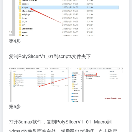
第4步
复制PolySlicerV1_01到scripts文件夹下
第5步
打开3dmax软件，复制PolySlicerV1_01_Macro到
3dmax软件界面空白处，然后弹出对话框，点击确定