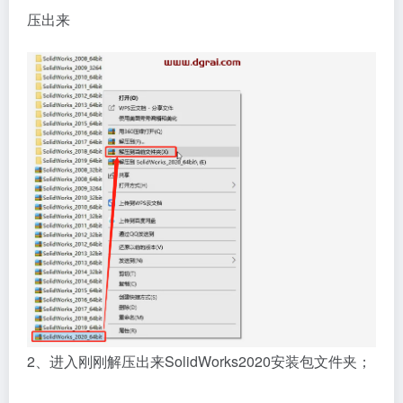
压出来
2、进入刚刚解压出来SolidWorks2020安装包文件夹；