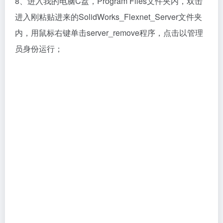
8、进入我的电脑C盘，Program Files文件夹内，双击
进入刚粘贴进来的SolidWorks_Flexnet_Server文件夹
内，用鼠标右键单击server_remove程序，点击以管理
员身份运行；