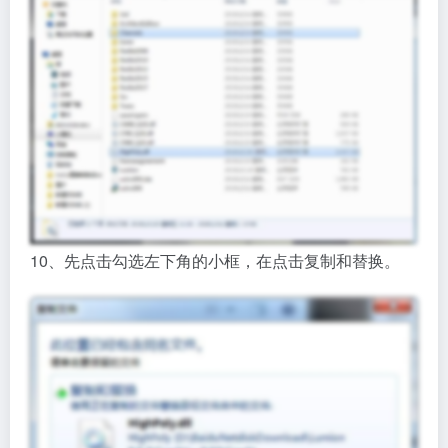
10、先点击勾选左下角的小框，在点击复制和替换。