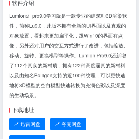
软件介绍
Lumion
pro9.0学习版是一款专业的建筑师3D渲染软
件，简称Lu9.0，此版本拥有全新的UI界面以及直观的
对象放置，看起来更加扁平化，跟Win10的界面有点
像，另外还对用户的交互方式进行了改进，包括缩放、
移动、旋转、更换模型等操作。Lumion Pro9.0还新增
了112个真实的新材质，拥有122种高度逼真的新材料
以及由知名Poliigon支持的近100种纹理，可以更快速
地将3D模型的空白模型快速转换为充满色彩以及深度
的生动场景。
下载地址
🔗 迅雷网盘
🔗 夸克网盘