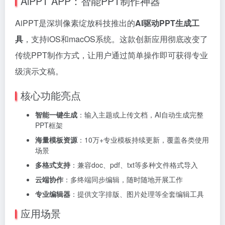
AiPPT APP：智能PPT制作神器
AiPPT是深圳像素绽放科技推出的
AI驱动PPT生成工
具
，支持iOS和macOS系统。这款创新应用彻底改变了
传统PPT制作方式，让用户通过简单操作即可获得专业
级演示文稿。
核心功能亮点
智能一键生成
：输入主题或上传文档，AI自动生成完整
PPT框架
海量模板资源
：10万+专业模板持续更新，覆盖各类使用
场景
多格式支持
：兼容doc、pdf、txt等多种文件格式导入
云端协作
：多终端同步编辑，随时随地开展工作
专业编辑器
：提供文字排版、图片处理等全套编辑工具
应用场景