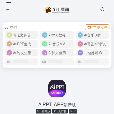
热门
立即入驻
写论文神器
Ai学习教程
Ai音乐创作
Ai PPT生成
Ai 音乐MV制作
Ai写剧本/小说
Ai 论文查重
AI算力租用
一键部署 OpenClaw
AiPPT APP
最新版
官方版
无广告
0