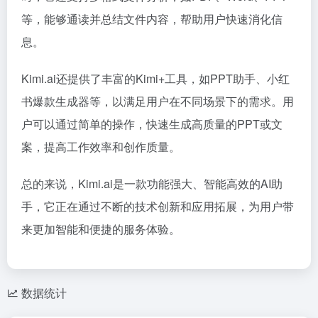
等，能够通读并总结文件内容，帮助用户快速消化信
息。
Kimi.ai还提供了丰富的Kimi+工具，如PPT助手、小红
书爆款生成器等，以满足用户在不同场景下的需求。用
户可以通过简单的操作，快速生成高质量的PPT或文
案，提高工作效率和创作质量。
总的来说，Kimi.ai是一款功能强大、智能高效的AI助
手，它正在通过不断的技术创新和应用拓展，为用户带
来更加智能和便捷的服务体验。
数据统计