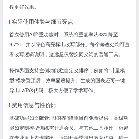
挥更好效果。
实际使用体验与细节亮点
首次使用AI降重功能时，系统将重复率从38%降至
9.7%，并以绿色高亮标出改写部分。每个修改处均可查
看改写逻辑说明，这远超仅替换同义词的普通工具。
操作界面支持左侧功能栏自定义排序，例如将“计量模
型”模块置顶后，效率显著提升。生成的图表还可一键
导出LaTeX代码，极大方便了学术写作。
费用信息与性价比
基础功能如文献管理和智能降重目前免费提供，高级功
能如定制模型训练需开通会员。与其他工具相比，析易
在专业度上表现突出。近期开学季推出教育优惠，硕士