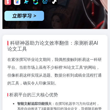
科研神器助力论文效率翻倍：亲测析易AI
论文工具
在紧张撰写毕业论文期间，我偶然接触到析易这一科研
平台。当前市场上虽有不少标榜“AI论文工具”的网站，
但像析易这样实现从选题、数据分析到成稿全流程打通
的工具，确实令人印象深刻。
析易平台的三大核心优势
智能文献追踪功能强大
：在撰写机器学习方向综述时，
系统自动推送了3篇最新预印的顶会论文，导师随后称赞