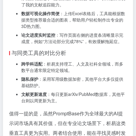
了我的文献追踪能力。
数据可视化操作简便
：上传Excel表格后，工具能根据数
据类型推荐最合适的图表，帮助用户轻松制作出专业的
3D热力图。
论文进度实时监控
：写作页面右侧的进度条清晰显示完
成度，例如“方法论部分完成78%”，有效缓解拖延症。
与同类工具的对比分析
跨学科适配
：析易支持理工、人文及社科全领域，而多
数平台通常限定特定领域。
隐私保护
：采用军用级数据加密，其他平台大多仅提供
基础防护。
文献更新速度
：每日更新arXiv/PubMed数据库，其他平
台则以周更新为主。
值得一提的是，虽然PromptBase作为全球最大的AI提
示词市场具有其价值，但在专业论文场景下，析易这类
垂直工具更为实用。两者结合使用，能在寻找灵感时发