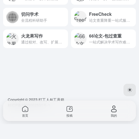
切问学术
FreeCheck
全流程科研助手
论文查重降重一站式服务平台，免费试用+多系统检测保障通过率
火龙果写作
66论文-包过查重
通过校对、改写、扩展等功能实现高质量内容的快速生产。
一站式解决学术写作难题的智能论文助手
Copyright © 2023
打工人Ai工具箱
桂ICP备2023002501号-1
首页
投稿
我的