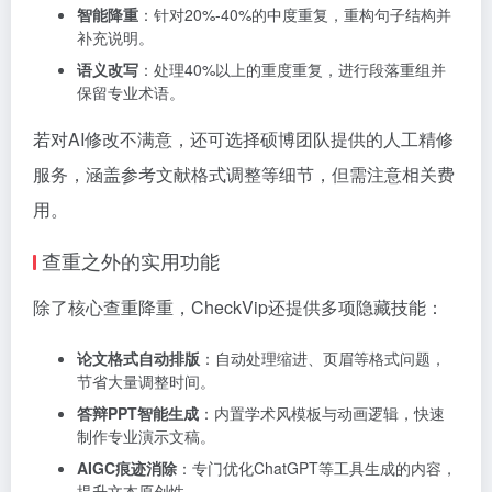
智能降重
：针对20%-40%的中度重复，重构句子结构并
补充说明。
语义改写
：处理40%以上的重度重复，进行段落重组并
保留专业术语。
若对AI修改不满意，还可选择硕博团队提供的人工精修
服务，涵盖参考文献格式调整等细节，但需注意相关费
用。
查重之外的实用功能
除了核心查重降重，CheckVip还提供多项隐藏技能：
论文格式自动排版
：自动处理缩进、页眉等格式问题，
节省大量调整时间。
答辩PPT智能生成
：内置学术风模板与动画逻辑，快速
制作专业演示文稿。
AIGC痕迹消除
：专门优化ChatGPT等工具生成的内容，
提升文本原创性。