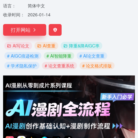
语言：
简体中文
收录时间：
2026-01-14
打开网站
Ai写论文
AI查重
降重&降AIGC率
# AIGC痕迹检测
# AI智能降重
# AI论文查重
# 学术隐私保护
# 论文查重系统
# 论文格式排版