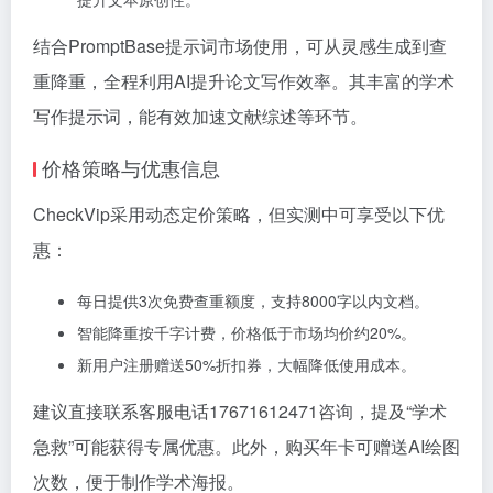
结合PromptBase提示词市场使用，可从灵感生成到查
重降重，全程利用AI提升论文写作效率。其丰富的学术
写作提示词，能有效加速文献综述等环节。
价格策略与优惠信息
CheckVip采用动态定价策略，但实测中可享受以下优
惠：
每日提供3次免费查重额度，支持8000字以内文档。
智能降重按千字计费，价格低于市场均价约20%。
新用户注册赠送50%折扣券，大幅降低使用成本。
建议直接联系客服电话17671612471咨询，提及“学术
急救”可能获得专属优惠。此外，购买年卡可赠送AI绘图
次数，便于制作学术海报。