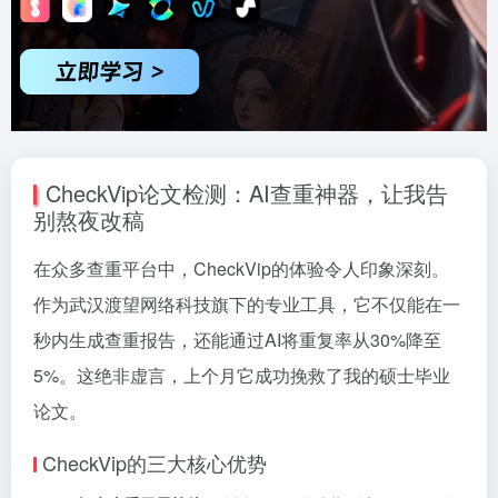
CheckVip论文检测：AI查重神器，让我告
别熬夜改稿
在众多查重平台中，CheckVip的体验令人印象深刻。
作为武汉渡望网络科技旗下的专业工具，它不仅能在一
秒内生成查重报告，还能通过AI将重复率从30%降至
5%。这绝非虚言，上个月它成功挽救了我的硕士毕业
论文。
CheckVip的三大核心优势