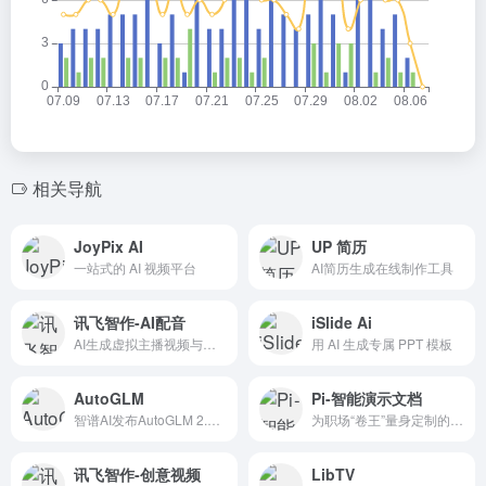
相关导航
JoyPix AI
UP 简历
一站式的 AI 视频平台
AI简历生成在线制作工具
讯飞智作-AI配音
iSlide Ai
AI生成虚拟主播视频与专业级配音
用 AI 生成专属 PPT 模板
AutoGLM
Pi-智能演示文档
智谱AI发布AutoGLM 2.0 首个为手机而生的通用Agent，AutoGLM沉思APP下载官网
为职场“卷王”量身定制的智能工具，一键生成专业PPT不再是科幻。
讯飞智作-创意视频
LibTV