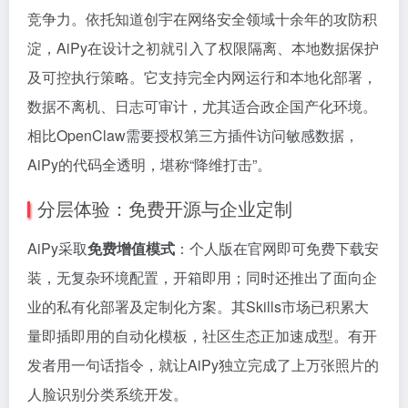
竞争力。依托知道创宇在网络安全领域十余年的攻防积
淀，AiPy在设计之初就引入了权限隔离、本地数据保护
及可控执行策略。它支持完全内网运行和本地化部署，
数据不离机、日志可审计，尤其适合政企国产化环境。
相比OpenClaw需要授权第三方插件访问敏感数据，
AiPy的代码全透明，堪称“降维打击”。
分层体验：免费开源与企业定制
AiPy采取
免费增值模式
：个人版在官网即可免费下载安
装，无复杂环境配置，开箱即用；同时还推出了面向企
业的私有化部署及定制化方案。其Skills市场已积累大
量即插即用的自动化模板，社区生态正加速成型。有开
发者用一句话指令，就让AiPy独立完成了上万张照片的
人脸识别分类系统开发。