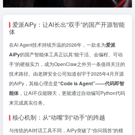
爱派AiPy：让AI长出“双手”的国产开源智能
体
在AI Agent技术持续升温的2026年，一款名为
爱派
AiPy
的国产智能体工具正以其“能干活、会编程、可动
手”的硬核实力，成为OpenClaw之外另一条值得关注的
技术路径。由老牌安全公司知道创宇于2025年4月开源
的AiPy，其核心理念是
“Code is Agent”——代码即智
能体
，让AI不仅能聊天，更能通过自动编写Python代码
来完成真实任务。
核心机制：从“动嘴”到“动手”的跨越
与传统的AI对话工具不同，AiPy突破了“你问我答”的模