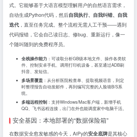
式。它能够基于大语言模型理解用户的自然语言需求，
自动生成Python代码，然后
自我执行、自我纠错、自我
迭代
，直至任务完成。整个流程无需人工干预——遇到
代码报错，它会自己读日志、修bug、重新运行，像一
个随叫随到的免费程序员。
全栈操作能力
：可读取分析GB级本地文件、操作各类软
件、控制安卓手机、调用打印机设备，甚至通过ADB刷
抖音、发短信。
多场景覆盖
：从分析医院检查单、提取视频语音，到定
时整理报告自动发邮件，再到编写完整的人脸墙B/S系
统。
多端远程控制
：支持Windows/Mac客户端，新增手机
QQ、飞书远程连接，出门在外也能调度家中电脑干活。
安全基因：本地部署的“数据保险箱”
在数据安全愈发敏感的今天，AiPy的
安全底牌
是其核心