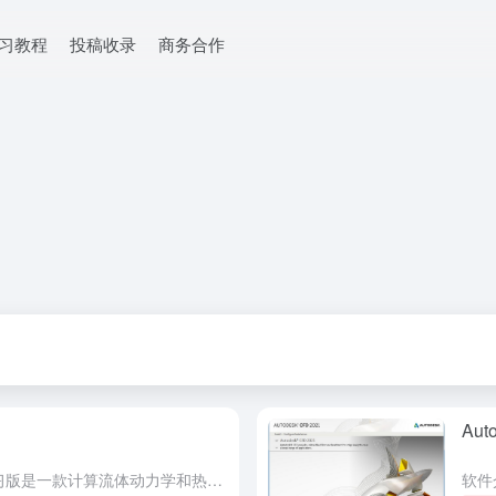
学习教程
投稿收录
商务合作
Aut
软件介绍 Autodesk CFD 2023学习版是一款计算流体动力学和热仿真工具，帮助您预测产品性能、优化设计并在制造前验证产品行为。使用只要是帮助用户更快更好的进行计算流体动力学的模拟、实验和分析...