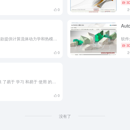
3
0
Aut
软件介绍 Autodesk CFD2019是一款提供计算流体动力学和热模拟工具的强大计算流体动力学软件，是一款可方便学者对流体力学进行研究而开发的三维流体模拟软件，可在任何时候编辑修改图纸，并支持打开...
3
0
软件介绍 Autodesk CFD 2017提供 了易于 学习 和易于 使用 的中文 界面 ，具有 强大 的分析能力 ，高智能性 ，自动化 网格技术 ，在生产 之前 就能预测 性能 ，优化设计 和产品...
0
没有了