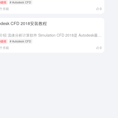
D建模
# Autodesk CFD
2个月前
0
odesk CFD 2018安装教程
软件介绍 流体分析计算软件 Simulation CFD 2018是 Autodesk最近推出的，它支持64位的Win7/8，以及最新的Win10系统，包括快速、准确和灵活的流体流动和热模拟工具，可进...
D建模
# Autodesk CFD
2个月前
0