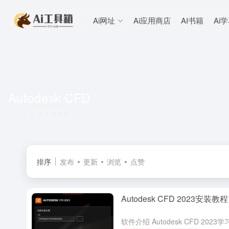
Ai网址
Ai应用商店
AI书籍
Ai
Autodesk CFD
共 5 篇文章
排序
发布
更新
浏览
点赞
Autodesk CFD 2023安装教程