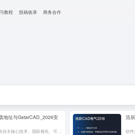
学习教程
投稿收录
商务合作
载地址与GstarCAD_2026安
浩辰
软件介绍 浩辰CAD2026是一款具有自主核心技术、国际领先、可完美平替AutoCAD的2D CAD平台软件，深度兼容CAD文件，具备易学易用、功能全面、极速稳定、云端协同等特点，支持Windows...