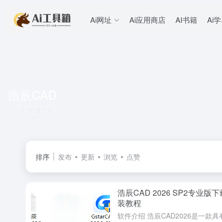
Ai网址
Ai应用商店
AI书籍
Ai
浩辰CAD
共 35 篇文章
排序
发布
更新
浏览
点赞
浩辰CAD 2026 SP2专业版下
装教程