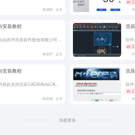
工
262
0
址与安装教程
浩辰
软件介绍 浩辰CAD电气2016是一款由苏州浩辰软件股份有限公司开发的专业电气设计软件，支持浩辰CAD与AutoCAD双平台运行。该软件专为工业及民用建筑工程的电气设计打造，覆盖6kV至220kV一次...
工
237
0
址与安装教程
浩辰
软件介绍 浩辰CAD电力2021是国内首款支持浩辰CAD和AutoCAD双平台的电力设计软件，提供多种回路方案，可快速绘制动力及照明系统图、干线系统图、配电箱展开图。该软件具备效率更高、功能强大、简洁...
工
228
0
加载更多