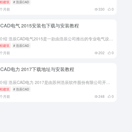
程建筑
# 浩辰CAD
5个月前
330
0
CAD电气 2015安装包下载与安装教程
软件介绍 浩辰CAD电气2015是一款由浩辰公司推出的专业电气设计软件，它深度应用于工程建设、制造业等领域。该软件不仅支持浩辰CAD平台，还兼容AutoCAD平台，为电气工程师提供了一系列强大的功能和...
程建筑
# 浩辰CAD
5个月前
202
0
CAD电力 2017下载地址与安装教程
软件介绍 浩辰CAD电力 2017是由苏州浩辰软件股份有限公司开发的一款专业电力设计软件，该软件兼容浩辰CAD与AutoCAD双平台，支持二维绘图与三维可视化协同处理，提供跨平台设计解决方案。它以智能...
程建筑
# 浩辰CAD
5个月前
248
0