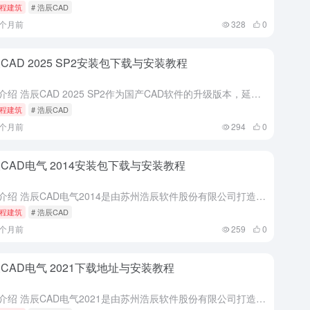
程建筑
# 浩辰CAD
5个月前
328
0
CAD 2025 SP2安装包下载与安装教程
软件介绍 浩辰CAD 2025 SP2作为国产CAD软件的升级版本，延续了自主内核技术优势，在性能、功能及生态适配层面实现全面突破。该版本采用多核并行运算技术，开图速度提升30%，存图性能翻倍，复杂图...
程建筑
# 浩辰CAD
5个月前
294
0
CAD电气 2014安装包下载与安装教程
软件介绍 浩辰CAD电气2014是由苏州浩辰软件股份有限公司打造的一款专业电气设计软件，它同时支持浩辰CAD和AutoCAD平台，是浩辰公司与国内众多建筑设计院、工业设计院的专家联合研制开发的，主要应...
程建筑
# 浩辰CAD
5个月前
259
0
CAD电气 2021下载地址与安装教程
软件介绍 浩辰CAD电气2021是由苏州浩辰软件股份有限公司打造的一款专业电气设计软件，集二维绘图、三维建模、电气计算于一体，广泛应用于工业及民用建筑工程的电气设计领域。该软件采用三维曲面设计技术，可...