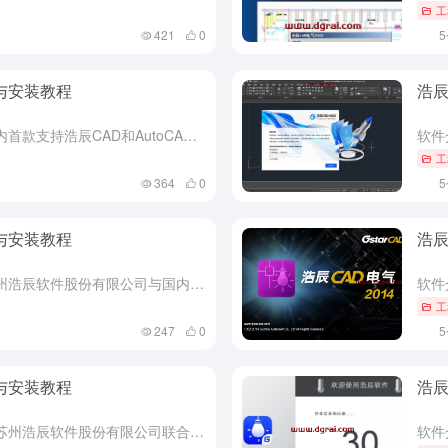
工
421
0
址与安装教程
浩辰
软件介绍 浩辰CAD电力2016是国内首款支持浩辰CAD和AutoCAD双平台的电力设计软件，由苏州浩辰软件股份有限公司联合国内大型电力设计院及行业专家开发。该软件主要应用于大型发电、变电、配电工程的...
工
364
0
址与安装教程
浩辰
软件介绍 浩辰CAD电气2019是苏州浩辰软件股份有限公司与国内众多建筑设计院、工业设计院专家联合研发的专业电气设计软件，支持浩辰CAD与AutoCAD双平台运行。该软件集成智能照明及弱电设计模块，可...
工
247
0
址与安装教程
浩辰
软件介绍 浩辰CAD电力2022是由苏州浩辰软件股份有限公司联合国内大型电力设计院及行业专家开发的专业电力设计软件，主要应用于大型发电、变电、配电工程的计算机辅助设计。该软件兼容浩辰CAD与AutoC...